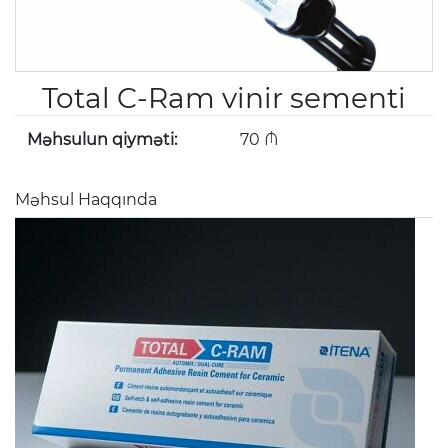
Total C-Ram vinir sementi
Məhsulun qiyməti:
70 ₼
Məhsul Haqqında